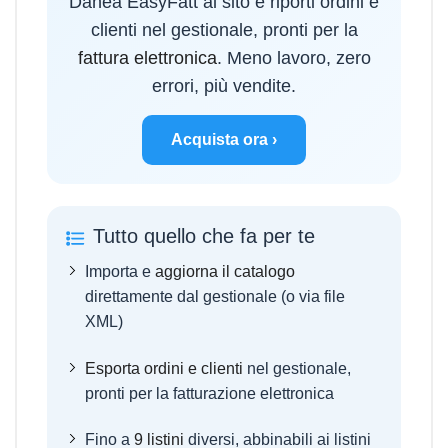
Danea EasyFatt al sito e riporti ordini e
clienti nel gestionale, pronti per la
fattura elettronica
. Meno lavoro, zero
errori, più vendite.
Acquista ora ›
Tutto quello che fa per te
Importa e
aggiorna il catalogo
direttamente dal gestionale (o via file
XML)
Esporta ordini e clienti
nel gestionale,
pronti per la fatturazione elettronica
Fino a
9 listini
diversi, abbinabili ai listini