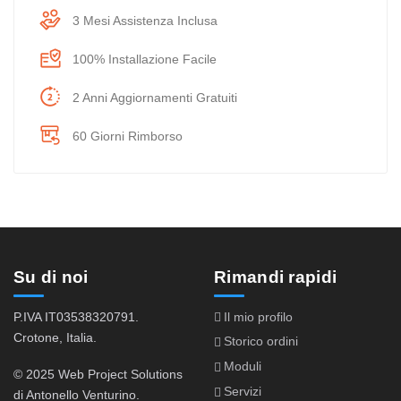
3 Mesi Assistenza Inclusa
100% Installazione Facile
2 Anni Aggiornamenti Gratuiti
60 Giorni Rimborso
Su di noi
Rimandi rapidi
P.IVA IT03538320791.
Il mio profilo
Crotone, Italia.
Storico ordini
Moduli
© 2025 Web Project Solutions
Servizi
di Antonello Venturino.