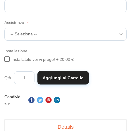
Assistenza
Installazione
Installatelo voi vi prego!
+
20,00 €
Qtà
Aggiungi al Carrello
Condividi
su:
Details