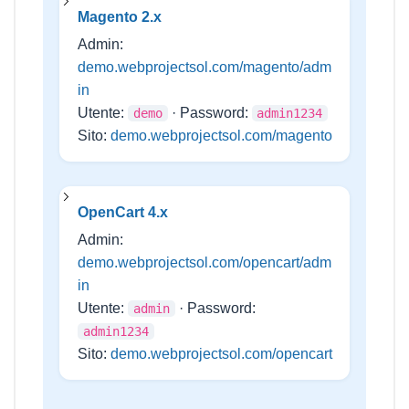
Magento 2.x
Admin:
demo.webprojectsol.com/magento/adm
in
Utente:
· Password:
demo
admin1234
Sito:
demo.webprojectsol.com/magento
OpenCart 4.x
Admin:
demo.webprojectsol.com/opencart/adm
in
Utente:
· Password:
admin
admin1234
Sito:
demo.webprojectsol.com/opencart