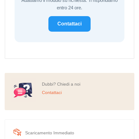
Adattiamo il modulo su richiesta. Ti rispondiamo
entro 24 ore.
Contattaci
Dubbi? Chiedi a noi
Contattaci
Scaricamento Immediato