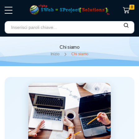
0
Carrello
Chi siamo
Inizio
Chi siamo