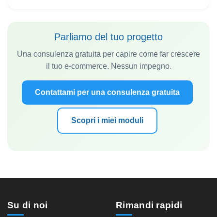
Parliamo del tuo progetto
Una consulenza gratuita per capire come far crescere
il tuo e-commerce. Nessun impegno.
Contattami per una consulenza gratuita
Scopri i miei moduli
Su di noi
Rimandi rapidi