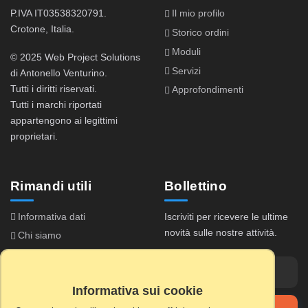
P.IVA IT03538320791.
Il mio profilo
Crotone, Italia.
Storico ordini
Moduli
© 2025 Web Project Solutions
Servizi
di Antonello Venturino.
Tutti i diritti riservati.
Approfondimenti
Tutti i marchi riportati
appartengono ai legittimi
proprietari.
Rimandi utili
Bollettino
Informativa dati
Iscriviti per ricevere le ultime
novità sulle nostre attività.
Chi siamo
Accordo di licenza
Domande frequenti
Informativa sui cookie
Registrazione licenza