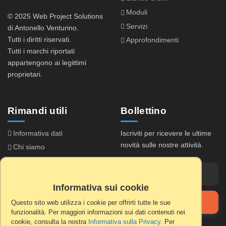
Moduli
© 2025 Web Project Solutions
Servizi
di Antonello Venturino.
Tutti i diritti riservati.
Approfondimenti
Tutti i marchi riportati
appartengono ai legittimi
proprietari.
Rimandi utili
Bollettino
Informativa dati
Iscriviti per ricevere le ultime
novità sulle nostre attività.
Chi siamo
Accordo di licenza
Domande frequenti
Informativa sui cookie
Registrazione licenza
Iscriviti
Questo sito web utilizza i cookie per offrirti tutte le sue
funzionalità. Per maggiori informazioni sui dati contenuti nei
cookie, consulta la nostra
Informativa sulla Privacy
. Per