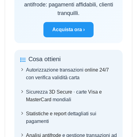
antifrode: pagamenti affidabili, clienti
tranquilli.
Acquista ora ›
Cosa ottieni
Autorizzazione transazioni
online 24/7
con verifica validità carta
Sicurezza
3D Secure
· carte
Visa e
MasterCard
mondiali
Statistiche e report
dettagliati sui
pagamenti
Analisi antifrode
e gestione transazioni ad