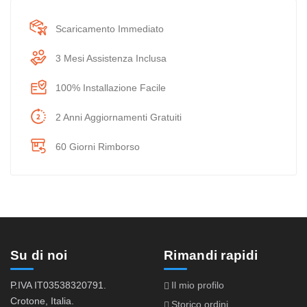
Scaricamento Immediato
3 Mesi Assistenza Inclusa
100% Installazione Facile
2 Anni Aggiornamenti Gratuiti
60 Giorni Rimborso
Su di noi
Rimandi rapidi
P.IVA IT03538320791.
Il mio profilo
Crotone, Italia.
Storico ordini